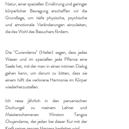
Natur, einer speziellen Ernährung und geringer 
körperlicher Bewegung erschaffen wir die 
Grundlage, um tiefe physische, psychische 
und emotionale Veränderungen einzuleiten, 
die das Wohl des Besuchers fördern.
Die "Curanderos" (Heiler) sagen, dass jedes 
Wesen und im speziellen jede Pflanze eine 
Seele hat, mit der man in einen intimen Dialog 
gehen kann, um darum zu bitten, dass sie 
einem hilft die verlorene Harmonie im Körper 
wiederherzustellen.
Ich reise jährlich in den peruanischen 
Dschungel zu meinem Lehrer und 
Meisterschamanen Winston Tangoa 
Chujandama, der jeden bei dieser Kur mit der 
Kraft seines ganzen Herzens begleiten wird.