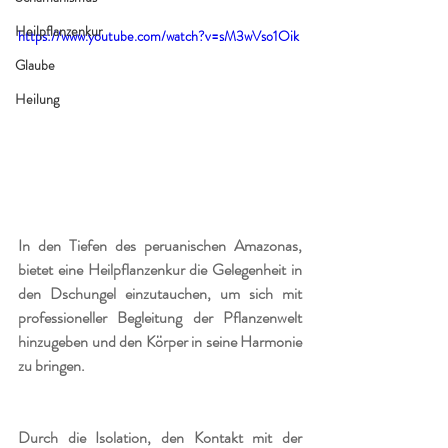
Heilpflanzenkur
https://www.youtube.com/watch?v=sM3wVso1Oik
Glaube
Heilung
In den Tiefen des peruanischen Amazonas, 
bietet eine Heilpflanzenkur die Gelegenheit in 
den Dschungel einzutauchen, um sich mit 
professioneller Begleitung der Pflanzenwelt 
hinzugeben und den Körper in seine Harmonie 
zu bringen.
Durch die Isolation, den Kontakt mit der 