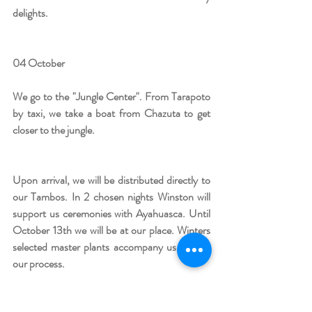
delights.
04 October
We go to the "Jungle Center". From Tarapoto 
by taxi, we take a boat from Chazuta to get 
closer to the jungle.
Upon arrival, we will be distributed directly to 
our Tambos. In 2 chosen nights Winston will 
support us ceremonies with Ayahuasca. Until 
October 13th we will be at our place. Winters 
selected master plants accompany us daily in 
our process.