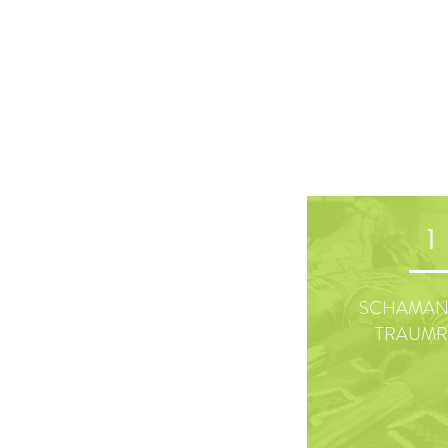
1
SCHAMAN
TRAUMR