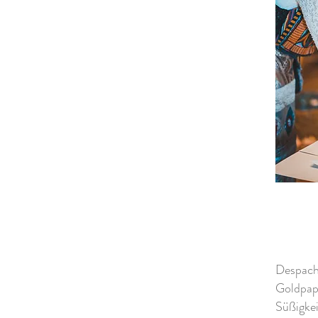
Despacho
Goldpap
Süßigke