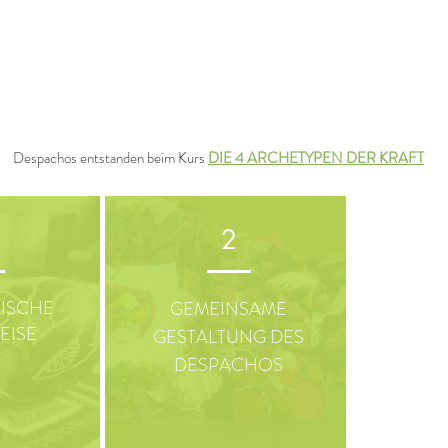
Despachos entstanden beim Kurs
DIE 4 ARCHETYPEN DER KRAFT
2
ISCHE
GEMEINSAME
EISE
GESTALTUNG DES
DESPACHOS