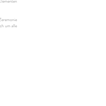
 Elementen
 Zeremonie
ich um alle