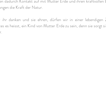
n dadurch Kontakt auf mit Mutter Erde und ihren kraftvollen
ngen die Kraft der Natur.
 ihr danken und sie ehren, dürfen wir in einer lebendigen
as es heisst, ein Kind von Mutter Erde zu sein, denn sie sorgt s
r.