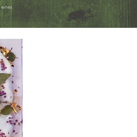
 eines