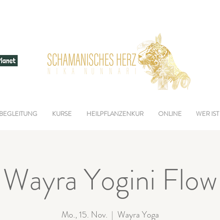
BEGLEITUNG
KURSE
HEILPFLANZENKUR
ONLINE
WER IST
Wayra Yogini Flow
Mo., 15. Nov.
  |  
Wayra Yoga