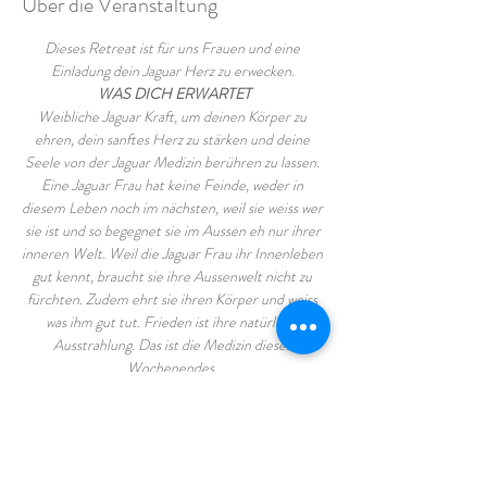
Über die Veranstaltung
Dieses Retreat ist für uns Frauen und eine 
Einladung dein Jaguar Herz zu erwecken.
WAS DICH ERWARTET
Weibliche Jaguar Kraft, um deinen Körper zu 
ehren, dein sanftes Herz zu stärken und deine 
Seele von der Jaguar Medizin berühren zu lassen. 
Eine Jaguar Frau hat keine Feinde, weder in 
diesem Leben noch im nächsten, weil sie weiss wer 
sie ist und so begegnet sie im Aussen eh nur ihrer 
inneren Welt. Weil die Jaguar Frau ihr Innenleben 
gut kennt, braucht sie ihre Aussenwelt nicht zu 
fürchten. Zudem ehrt sie ihren Körper und weiss 
was ihm gut tut. Frieden ist ihre natürliche 
Ausstrahlung. Das ist die Medizin dieses 
Wochenendes. 