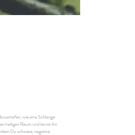
bzustreifen, wie eine Schlange 
n heiligen Raum und lernst ihn 
indem Du schwere, negative 